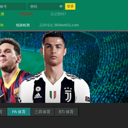
登录
注册
手机APP
忘记密码?
足够资金，避免存款提款高峰期而导致延误，影响您游戏体验。为了保证您能正常登入365b
询
线路检测
品牌域名:
365bet011.com
JDB
BBIN
美天
BG
DB
Kingmaker
SW
必宝
ICG
IBO
SG
皇家
BTI
SG
DB
育
PA 体育
三昇体育
BTi 体育