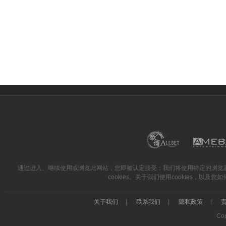
通过进入、继续使用或浏览此网站，您即被认定接受：我们将使用特定的浏览器coo
cookies。关于我们使用cookies，以及
关于我们
|
联系我们
|
隐私政策
|
Cop