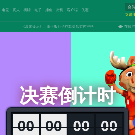
电竞
真人
棋牌
电子
捕鱼
街机
客户端
优惠
立即
《温馨提示》：由于银行卡存款提款监控严格，建议您游戏账户储备足够资金，避免
在线咨
N
雷火
VR
CHOICE
BBIN
365
CR
PP
BBIN
DB
YoPlay
DB
三昇
WE
VG
小艾
决赛倒计时
00
00
00
00